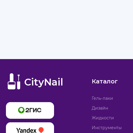
CityNail
Каталог
Гель-лаки
Дизайн
Жидкости
Инструменты