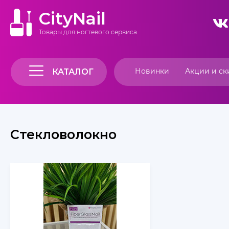
CityNail
Товары для ногтевого сервиса
Новинки
Акции и ск
КАТАЛОГ
Стекловолокно